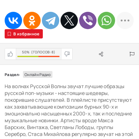
В избранное
50%
(ГОЛОСОВ:
8
)
Раздел:
Онлайн Радио
На волнах Русской Волны звучат лучшие образцы
русской поп-музыки - настоящие шедевры,
покорившие слушателей. В плейлисте присутствуют
как захватывающие композиции бурных 90-х и
эмоционально насыщенных 2000-х, так и последние
музыкальные новинки. Артисты вроде Макса
Барских, Винтажа, Светланы Лободы, группы
Серебро, Стаса Михайлова регулярно звучат на этой