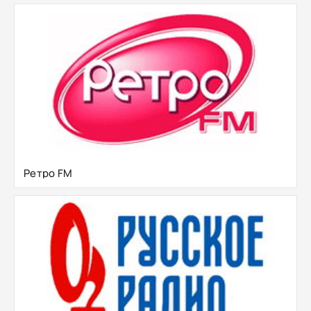
Ретро FM