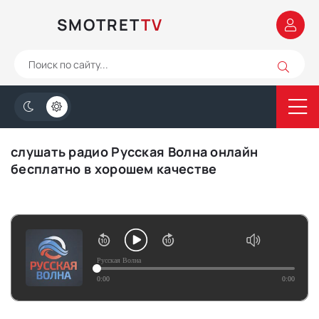
SMOTRET
TV
слушать радио Русская Волна онлайн
бесплатно в хорошем качестве
Русская Волна
0:00
0:00