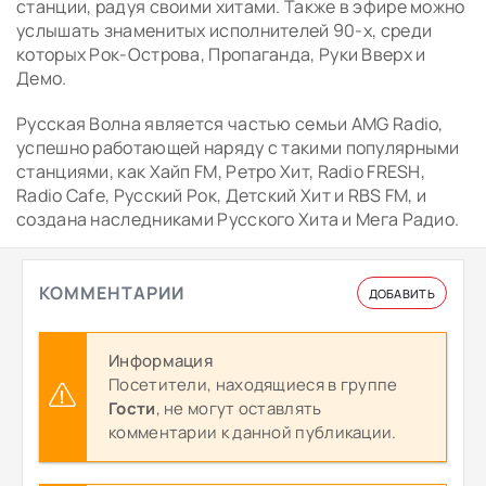
станции, радуя своими хитами. Также в эфире можно
услышать знаменитых исполнителей 90-х, среди
которых Рок-Острова, Пропаганда, Руки Вверх и
Демо.
Русская Волна является частью семьи AMG Radio,
успешно работающей наряду с такими популярными
станциями, как Хайп FM, Ретро Хит, Radio FRESH,
Radio Cafe, Русский Рок, Детский Хит и RBS FM, и
создана наследниками Русского Хита и Мега Радио.
КОММЕНТАРИИ
ДОБАВИТЬ
Информация
Посетители, находящиеся в группе
Гости
, не могут оставлять
комментарии к данной публикации.