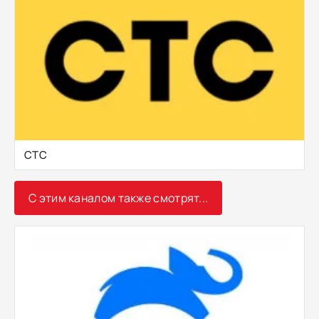
СТС
С этим каналом также смотрят...