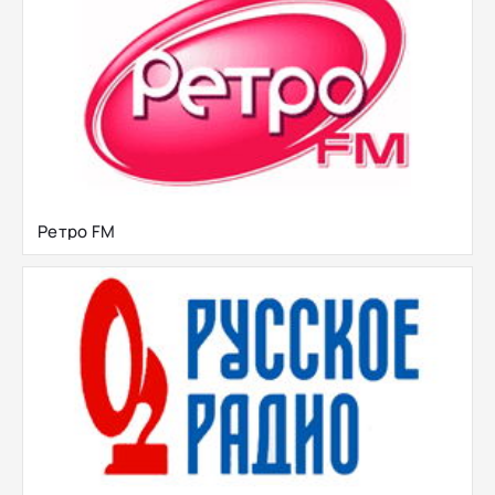
Ретро FM