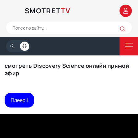
SMOTRET
TV
смотреть Discovery Science онлайн прямой
эфир
Плеер 1