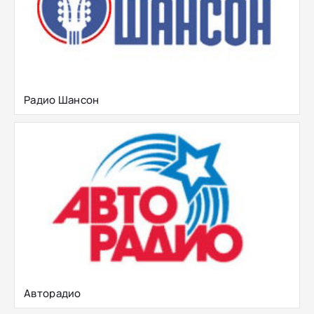
Радио Шансон
Авторадио