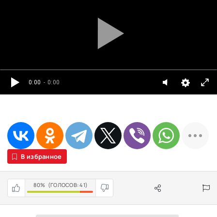
0:00
- 0:00
В избранное
80%
(ГОЛОСОВ:
41
)