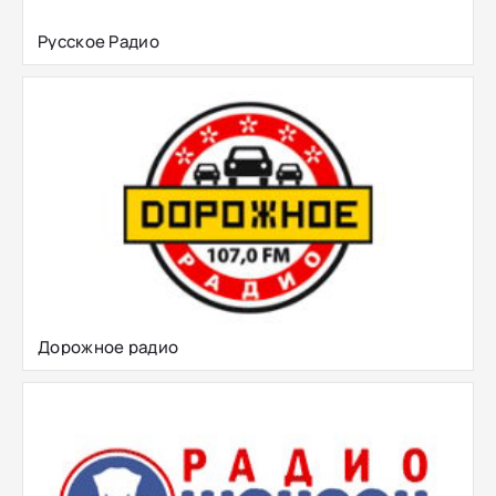
Русское Радио
Дорожное радио