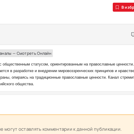
В изб
аналы — Смотреть Онлайн
с общественным статусом, ориентированным на православные ценности
ается в разработке и внедрении мировоззренческих принципов и нравств
траны, опираясь на традиционные православные ценности. Канал стреми
ийского общества.
 не могут оставлять комментарии к данной публикации.