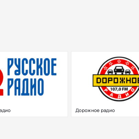
Радио
Дорожное радио