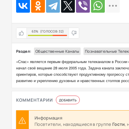
63%
(ГОЛОСОВ:
32
)
Раздел:
Общественные Каналы
Познавательные Телек
«Спас» является первым федеральным телеканалом в России 
начал своё вещание 28 июля 2005 года. Задача канала заключ
ориентиров, которые способствуют продуктивному прогрессу с
развитию и укреплению духовных и нравственных столпов росс
КОММЕНТАРИИ
ДОБАВИТЬ
Информация
Посетители, находящиеся в группе
Гости
,