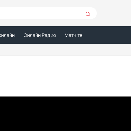
онлайн
Онлайн Радио
Матч тв