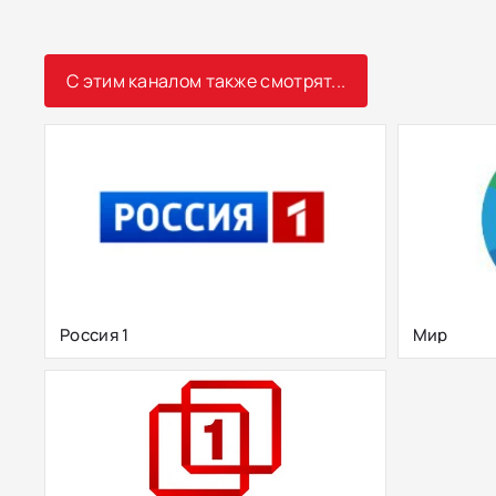
С этим каналом также смотрят...
Россия 1
Мир