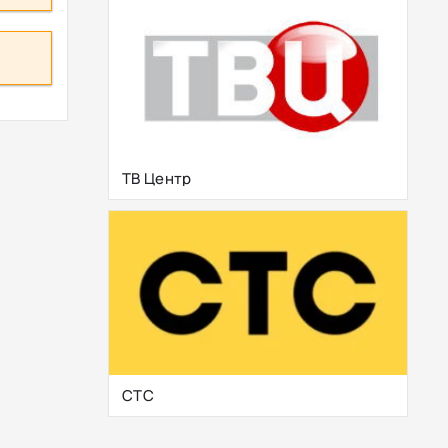
ТВ Центр
СТС