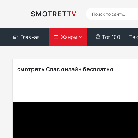
SMOTRET
TV
Главная
Жанры
Топ 100
Тв 
смотреть Спас онлайн бесплатно