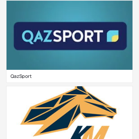
QazSport