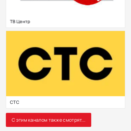
ТВ Центр
СТС
С этим каналом также смотрят...