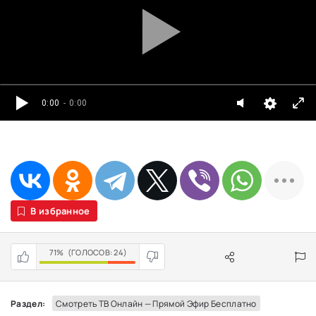
0:00
- 0:00
В избранное
71%
(ГОЛОСОВ:
24
)
Раздел:
Смотреть ТВ Онлайн — Прямой Эфир Бесплатно