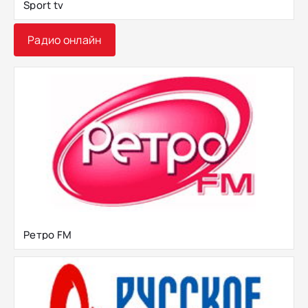
Sport tv
Радио онлайн
Ретро FM