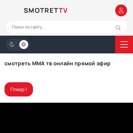
SMOTRET
TV
смотреть ММА тв онлайн прямой эфир
Плеер 1