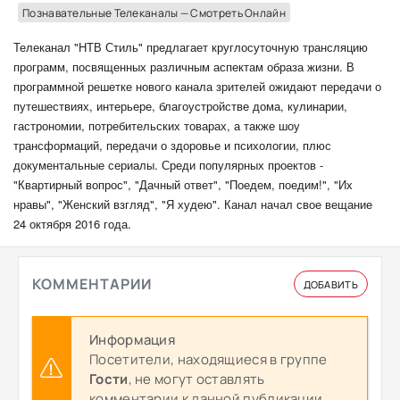
Познавательные Телеканалы — Смотреть Онлайн
Телеканал "НТВ Стиль" предлагает круглосуточную трансляцию
программ, посвященных различным аспектам образа жизни. В
программной решетке нового канала зрителей ожидают передачи о
путешествиях, интерьере, благоустройстве дома, кулинарии,
гастрономии, потребительских товарах, а также шоу
трансформаций, передачи о здоровье и психологии, плюс
документальные сериалы. Среди популярных проектов -
"Квартирный вопрос", "Дачный ответ", "Поедем, поедим!", "Их
нравы", "Женский взгляд", "Я худею". Канал начал свое вещание
24 октября 2016 года.
КОММЕНТАРИИ
ДОБАВИТЬ
Информация
Посетители, находящиеся в группе
Гости
, не могут оставлять
комментарии к данной публикации.