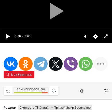
0:00
- 0:00
В избранное
82%
(ГОЛОСОВ:
56
)
Раздел:
Смотреть ТВ Онлайн — Прямой Эфир Бесплатно