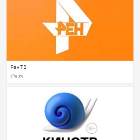
Рен ТВ
90%