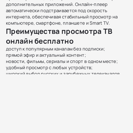
дополнительных приложений. Онлайн-плеер
автоматически подстраивается под скорость
интернета, обеспечивая стабильный просмотр на
компьютере, смартфоне, планшете и Smart TV.
Преимущества просмотра ТВ
онлайн бесплатно
доступ к популярным каналам без подписки;
прямой эфир и актуальный контент;
новости, фильмы, сериалы и спорт в одном месте;
удобный просмотр с любых устройств;
широкий выбор русских и зарубежных телеканалов.
Как смотреть ТВ онлайн
Чтобы начать просмотр, выберите нужный канал и
включите прямой эфир. Онлайн-трансляция
запускается мгновенно, без регистрации и установки
программ. Это простой и удобный способ смотреть
телевидение в любое время.