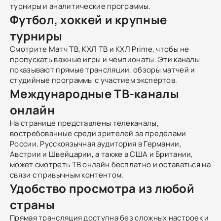
турниры и аналитические программы.
Футбол, хоккей и крупные
турниры
Смотрите Матч ТВ, КХЛ ТВ и КХЛ Prime, чтобы не
пропускать важные игры и чемпионаты. Эти каналы
показывают прямые трансляции, обзоры матчей и
студийные программы с участием экспертов.
Международные ТВ-каналы
онлайн
На странице представлены телеканалы,
востребованные среди зрителей за пределами
России. Русскоязычная аудитория в Германии,
Австрии и Швейцарии, а также в США и Британии,
может смотреть ТВ онлайн бесплатно и оставаться на
связи с привычным контентом.
Удобство просмотра из любой
страны
Прямая трансляция доступна без сложных настроек и