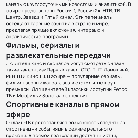
каналы с круглосуточными новостями и аналитикой. В
эфире представлены Россия 1, Россия 24, НТВ, ТВ
Центр, Звезда и Пятый канал. Эти телеканалы
освещают главные события в стране и мире,
предлагая прямые включения, интервью и
аналитические программы.
Фильмы, сериалы и
развлекательные передачи
Любители кино и сериалов могут смотреть онлайн
такие каналы, как Первый канал, СТС, ТНТ, Домашний,
РЕН ТВ и Кино ТВ. В эфире — популярные сериалы,
фильмы разных жанров, развлекательные шоу и
премьеры. Для ценителей классики доступны Ретро
ТВ и Мосфильм Золотая коллекция.
Спортивные каналы в прямом
эфире
Онлайн-ТВ предоставляет возможность следить за
спортивными событиями в режиме реального
времени. В прямой трансляции доступны матчи,