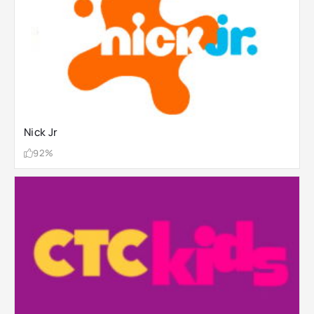
Nick Jr
92%