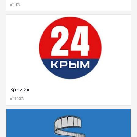
0%
Крым 24
100%