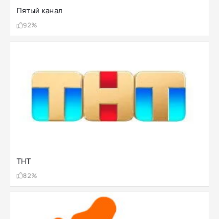
Пятый канал
92%
ТНТ
82%