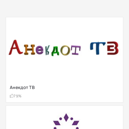
Анекдот ТВ
79%