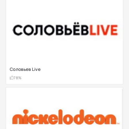
Соловьев Live
78%