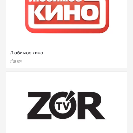
Любимое кино
88%