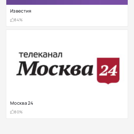
Известия
84%
Москва 24
80%