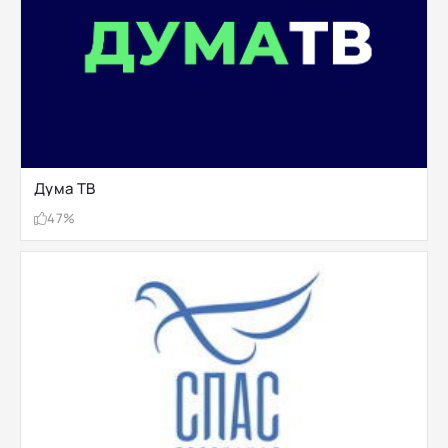
Дума ТВ
47%