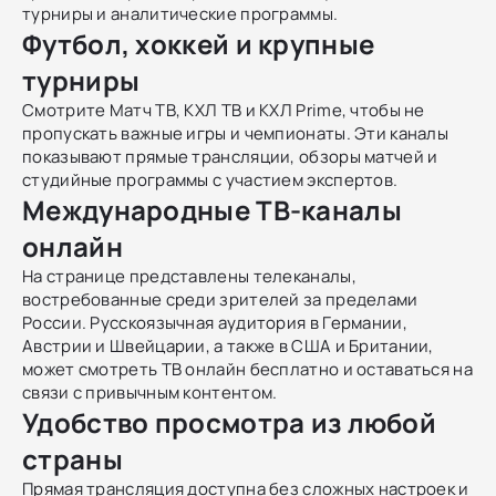
турниры и аналитические программы.
Футбол, хоккей и крупные
турниры
Смотрите Матч ТВ, КХЛ ТВ и КХЛ Prime, чтобы не
пропускать важные игры и чемпионаты. Эти каналы
показывают прямые трансляции, обзоры матчей и
студийные программы с участием экспертов.
Международные ТВ-каналы
онлайн
На странице представлены телеканалы,
востребованные среди зрителей за пределами
России. Русскоязычная аудитория в Германии,
Австрии и Швейцарии, а также в США и Британии,
может смотреть ТВ онлайн бесплатно и оставаться на
связи с привычным контентом.
Удобство просмотра из любой
страны
Прямая трансляция доступна без сложных настроек и