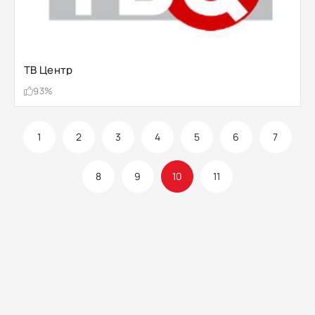
ТВ Центр
93%
1
2
3
4
5
6
7
8
9
10
11