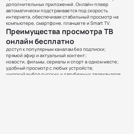
дополнительных приложений. Онлайн-плеер
автоматически подстраивается под скорость
интернета, обеспечивая стабильный просмотр на
компьютере, смартфоне, планшете и Smart TV.
Преимущества просмотра ТВ
онлайн бесплатно
доступ к популярным каналам без подписки;
прямой эфир и актуальный контент;
новости, фильмы, сериалы и спорт в одном месте;
удобный просмотр с любых устройств;
широкий выбор русских и зарубежных телеканалов.
Как смотреть ТВ онлайн
Чтобы начать просмотр, выберите нужный канал и
включите прямой эфир. Онлайн-трансляция
запускается мгновенно, без регистрации и установки
программ. Это простой и удобный способ смотреть
телевидение в любое время.