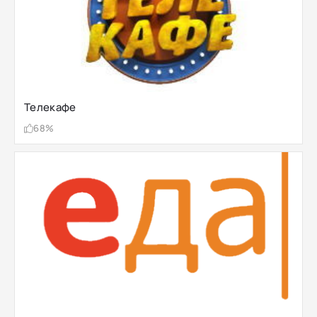
Телекафе
68%