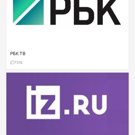
РБК ТВ
75%