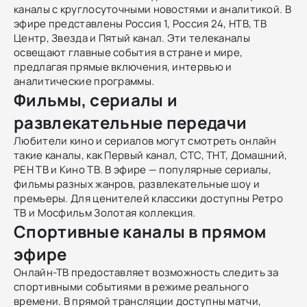
каналы с круглосуточными новостями и аналитикой. В
эфире представлены Россия 1, Россия 24, НТВ, ТВ
Центр, Звезда и Пятый канал. Эти телеканалы
освещают главные события в стране и мире,
предлагая прямые включения, интервью и
аналитические программы.
Фильмы, сериалы и
развлекательные передачи
Любители кино и сериалов могут смотреть онлайн
такие каналы, как Первый канал, СТС, ТНТ, Домашний,
РЕН ТВ и Кино ТВ. В эфире — популярные сериалы,
фильмы разных жанров, развлекательные шоу и
премьеры. Для ценителей классики доступны Ретро
ТВ и Мосфильм Золотая коллекция.
Спортивные каналы в прямом
эфире
Онлайн-ТВ предоставляет возможность следить за
спортивными событиями в режиме реального
времени. В прямой трансляции доступны матчи,