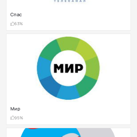
Спас
63%
Мир
95%