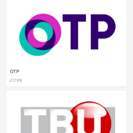
ОТР
79%