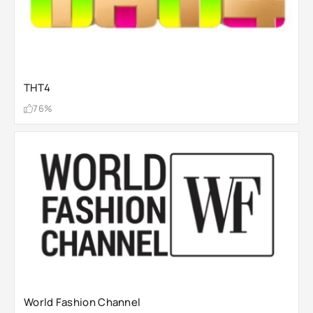
ТНТ4
76%
World Fashion Channel