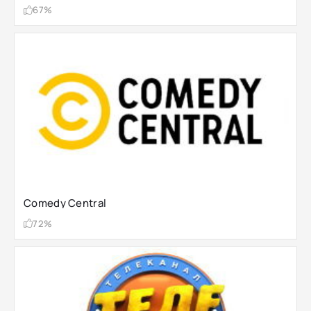
67%
Comedy Central
72%