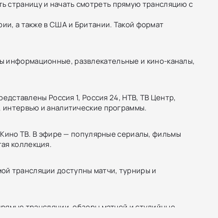
ь страницу и начать смотреть прямую трансляцию с
ии, а также в США и Британии. Такой формат
ны информационные, развлекательные и кино-каналы,
редставлены Россия 1, Россия 24, НТВ, ТВ Центр,
, интервью и аналитические программы.
и Кино ТВ. В эфире — популярные сериалы, фильмы
ая коллекция.
ой трансляции доступны матчи, турниры и
 прямые трансляции, обзоры матчей и студийные