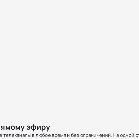
рямому эфиру
телеканалы в любое время и без ограничений. На одной с