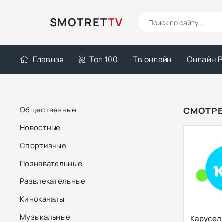
SMOTRET
TV
Главная
Топ 100
Тв онлайн
Онлайн 
Общественные
СМОТРЕ
Новостные
Спортивные
Познавательные
Развлекательные
Киноканалы
Музыкальные
Карусел