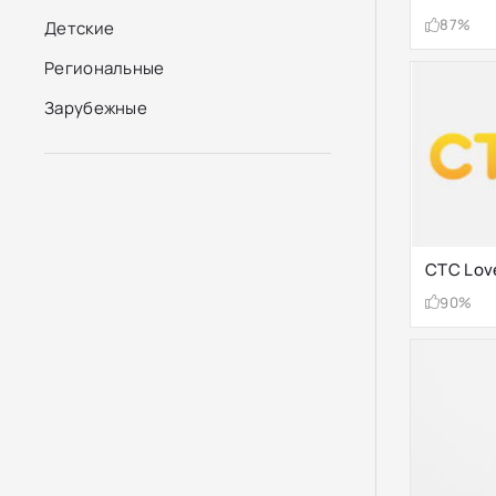
87%
Детские
Региональные
Зарубежные
СТС Lov
90%